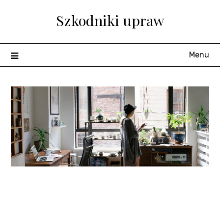
Skip
Szkodniki upraw
to
content
Menu