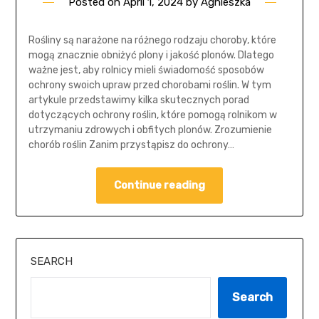
Posted on
April 1, 2024
by
Agnieszka
Rośliny są narażone na różnego rodzaju choroby, które
mogą znacznie obniżyć plony i jakość plonów. Dlatego
ważne jest, aby rolnicy mieli świadomość sposobów
ochrony swoich upraw przed chorobami roślin. W tym
artykule przedstawimy kilka skutecznych porad
dotyczących ochrony roślin, które pomogą rolnikom w
utrzymaniu zdrowych i obfitych plonów. Zrozumienie
chorób roślin Zanim przystąpisz do ochrony…
Continue reading
SEARCH
Search