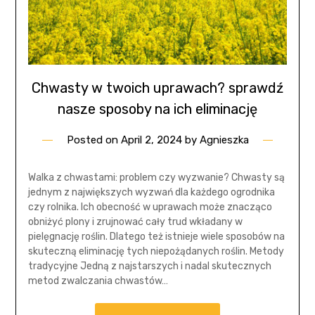
Chwasty w twoich uprawach? sprawdź
nasze sposoby na ich eliminację
Posted on
April 2, 2024
by
Agnieszka
Walka z chwastami: problem czy wyzwanie? Chwasty są
jednym z największych wyzwań dla każdego ogrodnika
czy rolnika. Ich obecność w uprawach może znacząco
obniżyć plony i zrujnować cały trud wkładany w
pielęgnację roślin. Dlatego też istnieje wiele sposobów na
skuteczną eliminację tych niepożądanych roślin. Metody
tradycyjne Jedną z najstarszych i nadal skutecznych
metod zwalczania chwastów…